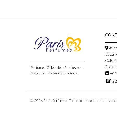
CON
Avda
Local 
Galeri
Provid
Perfumes Originales, Precios por
ven
Mayor Sin Minimo de Compra!!
☎
22
© 2026 Paris Perfumes. Todos los derechos reservado