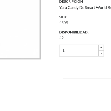
DESCRIPCIÓN
Yara Candy De Smart World B
SKU:
4505
DISPONIBILIDAD:
49
+
-