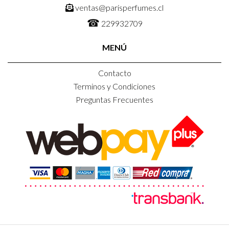
ventas@parisperfumes.cl
☎
229932709
MENÚ
Contacto
Terminos y Condiciones
Preguntas Frecuentes