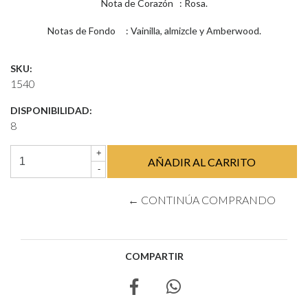
Nota de Corazón : Rosa.
Notas de Fondo : Vainilla, almizcle y Amberwood.
SKU:
1540
DISPONIBILIDAD:
8
+
-
← CONTINÚA COMPRANDO
COMPARTIR