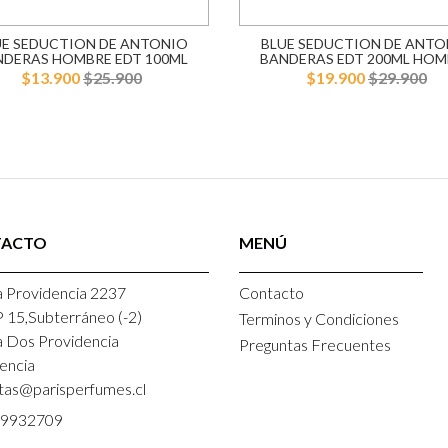
UE SEDUCTION DE ANTONIO
BLUE SEDUCTION DE ANTO
NDERAS HOMBRE EDT 100ML
BANDERAS EDT 200ML HOM
$13.900
$25.900
$19.900
$29.900
TACTO
MENÚ
 Providencia 2237
Contacto
P 15,Subterráneo (-2)
Terminos y Condiciones
a Dos Providencia
Preguntas Frecuentes
encia
tas@parisperfumes.cl
9932709