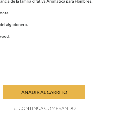
ancia de la familia olfativa Aromática para Hombres.
amota.
del algodonero.
rwood.
← CONTINÚA COMPRANDO