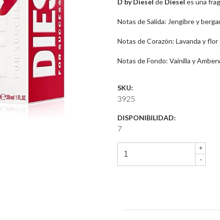
D by Diesel
de
Diesel
es una frag
Notas de Salida: Jengibre y berg
Notas de Corazón: Lavanda y flor 
Notas de Fondo: Vainilla y Ambe
SKU:
3925
DISPONIBILIDAD:
7
+
-