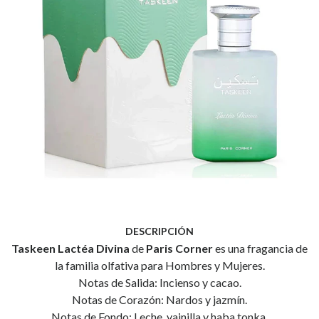
DESCRIPCIÓN
Taskeen Lactéa Divina
de
Paris Corner
es una fragancia de
la familia olfativa para Hombres y Mujeres.
Notas de Salida: Incienso y cacao.
Notas de Corazón: Nardos y jazmín.
Notas de Fondo: Leche, vainilla y haba tonka.