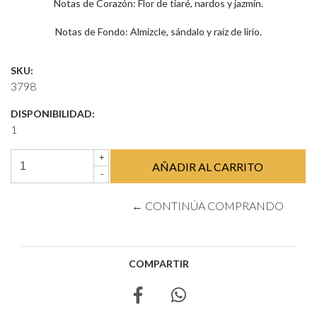
Notas de Corazón: Flor de tiaré, nardos y jazmín.
Notas de Fondo: Almizcle, sándalo y raíz de lirio.
SKU:
3798
DISPONIBILIDAD:
1
+
-
← CONTINÚA COMPRANDO
COMPARTIR