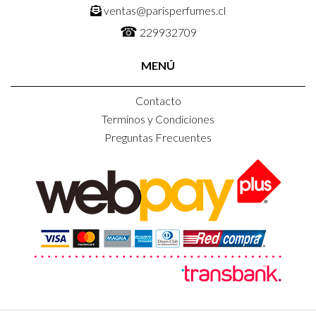
ventas@parisperfumes.cl
☎
229932709
MENÚ
Contacto
Terminos y Condiciones
Preguntas Frecuentes