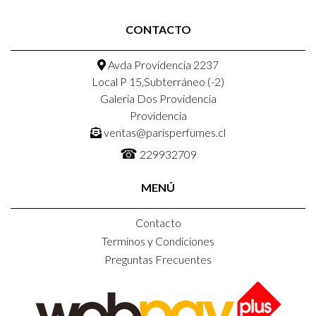
CONTACTO
Avda Providencia 2237
Local P 15,Subterráneo (-2)
Galeria Dos Providencia
Providencia
ventas@parisperfumes.cl
☎
229932709
MENÚ
Contacto
Terminos y Condiciones
Preguntas Frecuentes