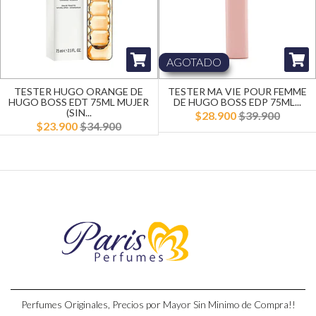
AGOTADO
TESTER HUGO ORANGE DE
TESTER MA VIE POUR FEMME
HUGO BOSS EDT 75ML MUJER
DE HUGO BOSS EDP 75ML...
(SIN...
$28.900
$39.900
$23.900
$34.900
Perfumes Originales, Precios por Mayor Sin Minimo de Compra!!