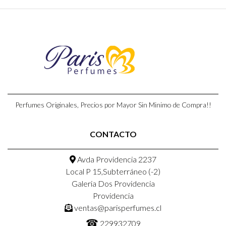
Perfumes Originales, Precios por Mayor Sin Minimo de Compra!!
CONTACTO
Avda Providencia 2237
Local P 15,Subterráneo (-2)
Galeria Dos Providencia
Providencia
ventas@parisperfumes.cl
☎
229932709