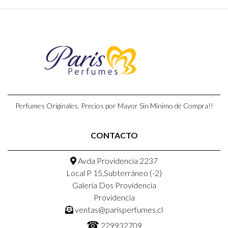
Perfumes Originales, Precios por Mayor Sin Minimo de Compra!!
CONTACTO
Avda Providencia 2237
Local P 15,Subterráneo (-2)
Galeria Dos Providencia
Providencia
ventas@parisperfumes.cl
☎
229932709