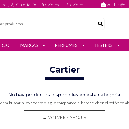
eo (-2), Galeria Dos Providencia, Providencia
ventas@par
NICIO
MARCAS
PERFUMES
TESTERS
Cartier
No hay productos disponibles en esta categoría.
tenta buscar nuevamente o sigue comprando al hacer click en el botón de ab
← VOLVER Y SEGUIR