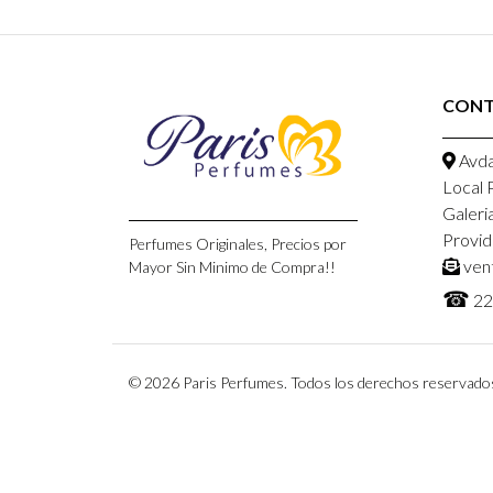
CON
Avda
Local 
Galeri
Provid
Perfumes Originales, Precios por
ven
Mayor Sin Minimo de Compra!!
☎
22
© 2026 Paris Perfumes. Todos los derechos reservado