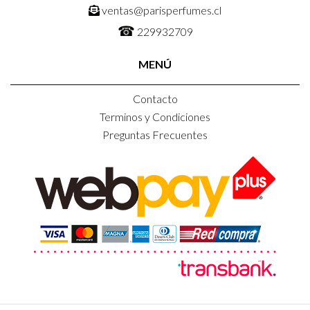
ventas@parisperfumes.cl
☎
229932709
MENÚ
Contacto
Terminos y Condiciones
Preguntas Frecuentes