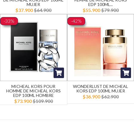
MUJER
EDP 100ML...
$37.900
$64.900
$55.900
$79.900
-33%
-42%
MICHEAL KORS POUR
WONDERLUST DE MICHEAL
HOMME DE MICHEAL KORS
KORS EDP 100ML MUJER
EDP 100ML HOMBRE
$36.900
$62.900
$73.900
$109.900