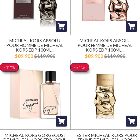
MICHEAL KORS ABSOLU
MICHEAL KORS ABSOLU
POUR HOMME DE MICHEAL
POUR FEMME DE MICHEAL
KORS EDP 100ML...
KORS EDP 100ML...
$89.900
$119.900
$89.900
$119.900
-42%
-31%
MICHEAL KORS GORGEOUS!
TESTER MICHEAL KORS POUR
DE MICHEAL KORS EDP 100ML
FEMME DE MICHEAL KORS