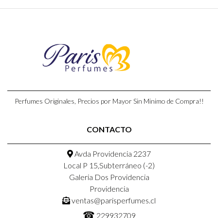
Perfumes Originales, Precios por Mayor Sin Minimo de Compra!!
CONTACTO
Avda Providencia 2237
Local P 15,Subterráneo (-2)
Galeria Dos Providencia
Providencia
ventas@parisperfumes.cl
☎
229932709