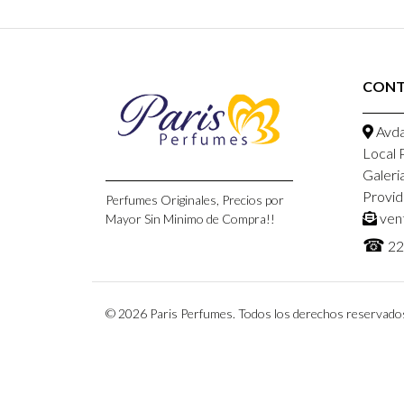
CON
Avda
Local 
Galeri
Provid
Perfumes Originales, Precios por
ven
Mayor Sin Minimo de Compra!!
☎
22
© 2026 Paris Perfumes. Todos los derechos reservado