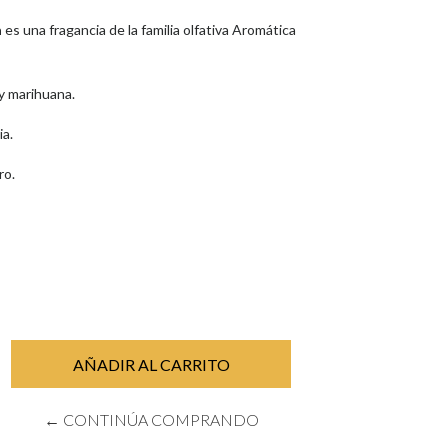
a
es una fragancia de la familia olfativa Aromática
y marihuana.
ia.
ro.
← CONTINÚA COMPRANDO