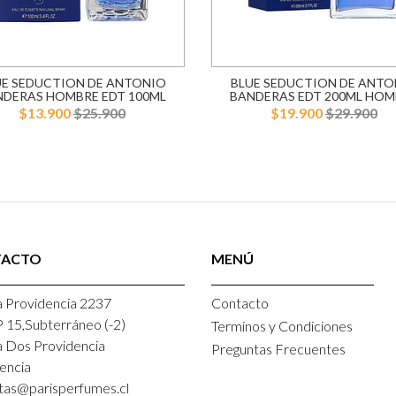
UE SEDUCTION DE ANTONIO
BLUE SEDUCTION DE ANTO
NDERAS HOMBRE EDT 100ML
BANDERAS EDT 200ML HOM
$13.900
$25.900
$19.900
$29.900
TACTO
MENÚ
 Providencia 2237
Contacto
P 15,Subterráneo (-2)
Terminos y Condiciones
a Dos Providencia
Preguntas Frecuentes
encia
tas@parisperfumes.cl