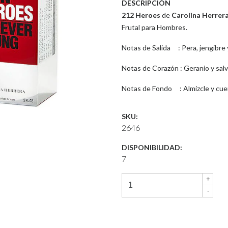
DESCRIPCIÓN
212 Heroes
de
Carolina Herrer
Frutal para Hombres.
Notas de Salida : Pera, jengibre 
Notas de Corazón : Geranio y salv
Notas de Fondo : Almizcle y cue
SKU:
2646
DISPONIBILIDAD:
7
+
-