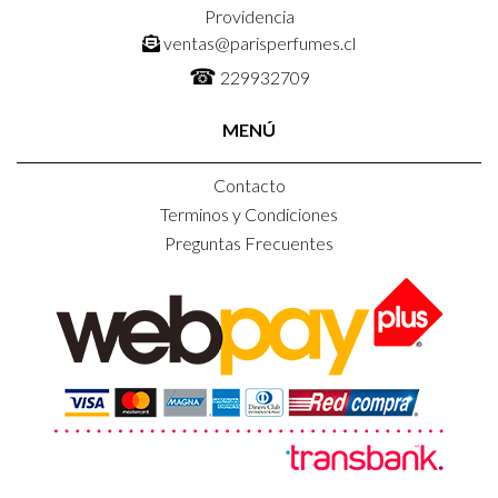
Providencia
ventas@parisperfumes.cl
☎
229932709
MENÚ
Contacto
Terminos y Condiciones
Preguntas Frecuentes