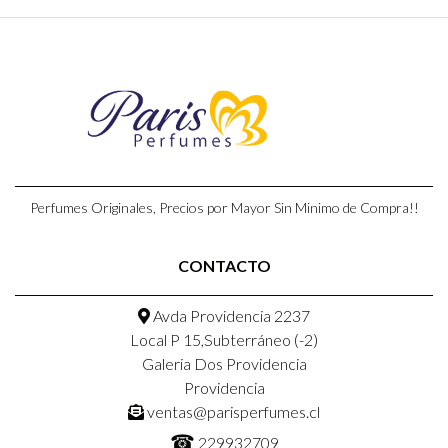
Perfumes Originales, Precios por Mayor Sin Minimo de Compra!!
CONTACTO
Avda Providencia 2237
Local P 15,Subterráneo (-2)
Galeria Dos Providencia
Providencia
ventas@parisperfumes.cl
☎
229932709