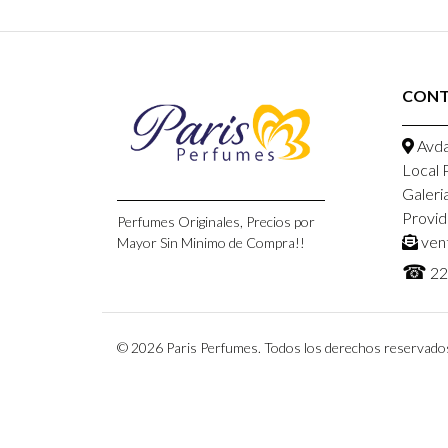
CON
Avda
Local 
Galeri
Provid
Perfumes Originales, Precios por
ven
Mayor Sin Minimo de Compra!!
☎
22
© 2026 Paris Perfumes. Todos los derechos reservado