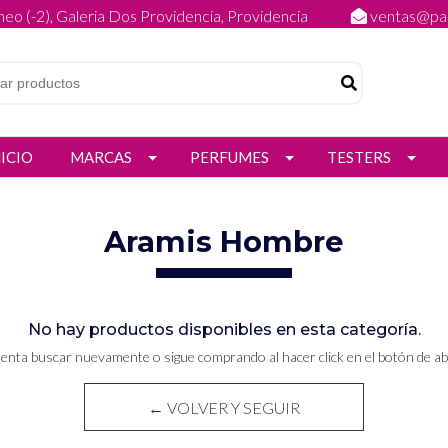
eo (-2), Galeria Dos Providencia, Providencia
ventas@par
NICIO
MARCAS
PERFUMES
TESTERS
Aramis Hombre
No hay productos disponibles en esta categoría.
tenta buscar nuevamente o sigue comprando al hacer click en el botón de ab
← VOLVER Y SEGUIR