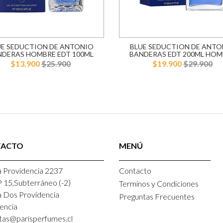
UE SEDUCTION DE ANTONIO
BLUE SEDUCTION DE ANTO
NDERAS HOMBRE EDT 100ML
BANDERAS EDT 200ML HOM
$13.900
$25.900
$19.900
$29.900
TACTO
MENÚ
 Providencia 2237
Contacto
P 15,Subterráneo (-2)
Terminos y Condiciones
a Dos Providencia
Preguntas Frecuentes
encia
tas@parisperfumes.cl