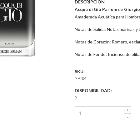
DESCRIPCIÓN
Acqua di Giò Parfum
de
Giorgio
Amaderada Acuática para Hombre
Notas de Salida: Notas marinas y
Notas de Corazón: Romero, esclar
Notas de Fondo: Incienso de olíba
SKU:
3848
DISPONIBILIDAD:
3
+
-