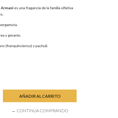
 Armani
es una fragancia de la familia olfativa
s.
 bergamota.
ea y geranio.
no (franquincienso) y pachulí.
← CONTINÚA COMPRANDO