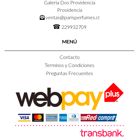
Galeria Dos Providencia
Providencia
ventas@parisperfumes.cl
☎
229932709
MENÚ
Contacto
Terminos y Condiciones
Preguntas Frecuentes