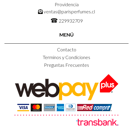
Providencia
ventas@parisperfumes.cl
☎
229932709
MENÚ
Contacto
Terminos y Condiciones
Preguntas Frecuentes