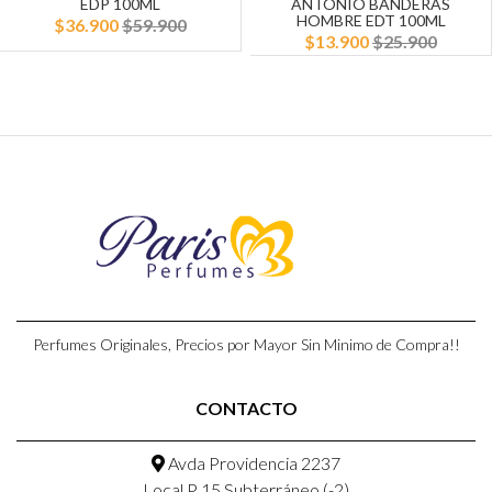
EDP 100ML
ANTONIO BANDERAS
HOMBRE EDT 100ML
$36.900
$59.900
$13.900
$25.900
Perfumes Originales, Precios por Mayor Sin Minimo de Compra!!
CONTACTO
Avda Providencia 2237
Local P 15,Subterráneo (-2)