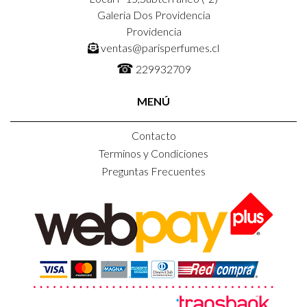
Galeria Dos Providencia
Providencia
ventas@parisperfumes.cl
☎
229932709
MENÚ
Contacto
Terminos y Condiciones
Preguntas Frecuentes