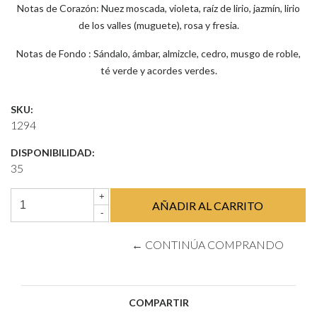
Notas de Corazón: Nuez moscada, violeta, raíz de lirio, jazmín, lirio
de los valles (muguete), rosa y fresia.
Notas de Fondo : Sándalo, ámbar, almizcle, cedro, musgo de roble,
té verde y acordes verdes.
SKU:
1294
DISPONIBILIDAD:
35
+
-
← CONTINÚA COMPRANDO
COMPARTIR