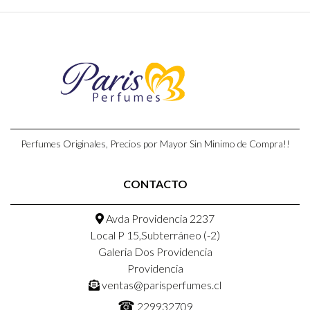
Perfumes Originales, Precios por Mayor Sin Minimo de Compra!!
CONTACTO
Avda Providencia 2237
Local P 15,Subterráneo (-2)
Galeria Dos Providencia
Providencia
ventas@parisperfumes.cl
☎
229932709