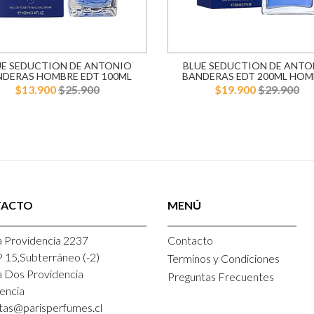
UE SEDUCTION DE ANTONIO
BLUE SEDUCTION DE ANTO
NDERAS HOMBRE EDT 100ML
BANDERAS EDT 200ML HOM
$13.900
$25.900
$19.900
$29.900
TACTO
MENÚ
 Providencia 2237
Contacto
P 15,Subterráneo (-2)
Terminos y Condiciones
a Dos Providencia
Preguntas Frecuentes
encia
tas@parisperfumes.cl