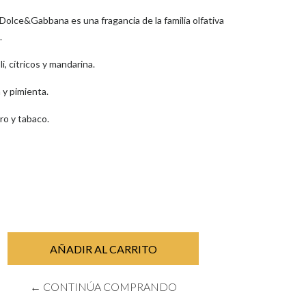
ce&Gabbana es una fragancia de la familia olfativa
.
i, cítricos y mandarina.
 y pimienta.
ro y tabaco.
← CONTINÚA COMPRANDO