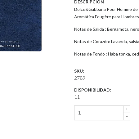
DESCRIPCIÓN
Dolce&Gabbana Pour Homme de Dol
Aromática Fougère para Hombres
Notas de Salida : Bergamota, nerol
Notas de Corazón: Lavanda, salvia
Notas de Fondo : Haba tonka, ced
SKU:
2789
DISPONIBILIDAD:
11
+
-