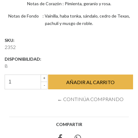
Notas de Corazón : Pimienta, geranio y rosa.
Notas de Fondo : Vainilla, haba tonka, sándalo, cedro de Texas,
pachulí y musgo de roble.
SKU:
2352
DISPONIBILIDAD:
8
+
-
← CONTINÚA COMPRANDO
COMPARTIR