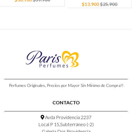
$13.900
$25.900
Perfumes Originales, Precios por Mayor Sin Minimo de Compra!!
CONTACTO
Avda Providencia 2237
Local P 15,Subterráneo (-2)
Galeria Dos Providencia