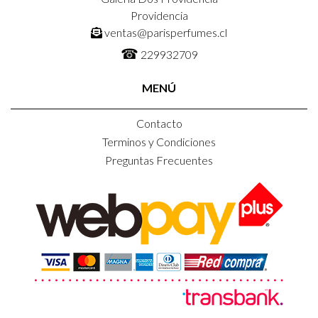
Providencia
ventas@parisperfumes.cl
☎
229932709
MENÚ
Contacto
Terminos y Condiciones
Preguntas Frecuentes