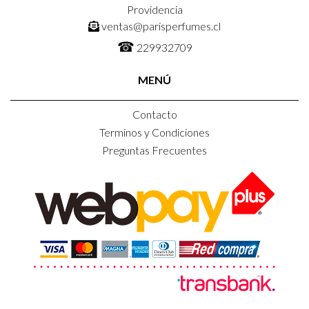
Providencia
ventas@parisperfumes.cl
☎
229932709
MENÚ
Contacto
Terminos y Condiciones
Preguntas Frecuentes