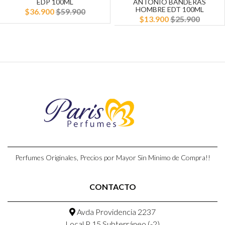
EDP 100ML
ANTONIO BANDERAS
HOMBRE EDT 100ML
$36.900
$59.900
$13.900
$25.900
Perfumes Originales, Precios por Mayor Sin Minimo de Compra!!
CONTACTO
Avda Providencia 2237
Local P 15,Subterráneo (-2)