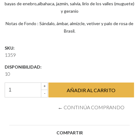
bayas de enebro,albahaca, jazmín, salvia, lirio de los valles (muguete)
y geranio
Notas de Fondo : Sándalo, ámbar, almizcle, vetiver y palo de rosa de
Brasil.
SKU:
1359
DISPONIBILIDAD:
10
+
-
← CONTINÚA COMPRANDO
COMPARTIR