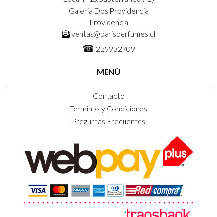
Galeria Dos Providencia
Providencia
ventas@parisperfumes.cl
☎
229932709
MENÚ
Contacto
Terminos y Condiciones
Preguntas Frecuentes