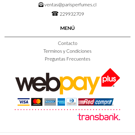
ventas@parisperfumes.cl
☎
229932709
MENÚ
Contacto
Terminos y Condiciones
Preguntas Frecuentes