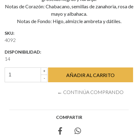
Notas de Corazón: Chabacano, semillas de zanahoria, rosa de
mayo y albahaca.
Notas de Fondo: Higo, almizcle ambreta y dátiles.
SKU:
4092
DISPONIBILIDAD:
14
+
-
← CONTINÚA COMPRANDO
COMPARTIR