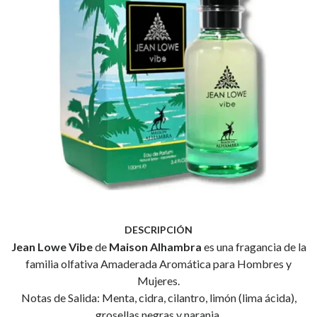
DESCRIPCIÓN
Jean Lowe Vibe
de
Maison Alhambra
es una fragancia de la
familia olfativa Amaderada Aromática para Hombres y
Mujeres.
Notas de Salida: Menta, cidra, cilantro, limón (lima ácida),
grosellas negras y naranja.