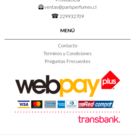
ventas@parisperfumes.cl
☎
229932709
MENÚ
Contacto
Terminos y Condiciones
Preguntas Frecuentes