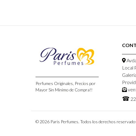
CON
Avda
Local 
Galeri
Provid
Perfumes Originales, Precios por
ven
Mayor Sin Minimo de Compra!!
☎
22
© 2026 Paris Perfumes. Todos los derechos reservado