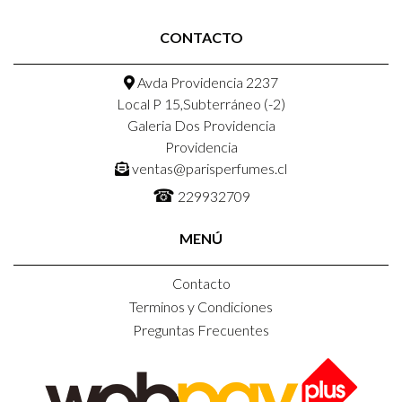
CONTACTO
Avda Providencia 2237
Local P 15,Subterráneo (-2)
Galeria Dos Providencia
Providencia
ventas@parisperfumes.cl
☎
229932709
MENÚ
Contacto
Terminos y Condiciones
Preguntas Frecuentes