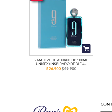
9AM DIVE DE AFNAN EDP 100ML
UNISEX (INSPIRADO DE BLEU...
$26.900
$49.900
CON