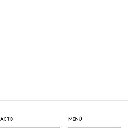
TACTO
MENÚ