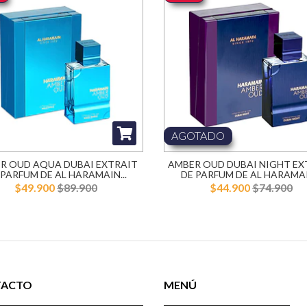
AGOTADO
R OUD AQUA DUBAI EXTRAIT
AMBER OUD DUBAI NIGHT EX
 PARFUM DE AL HARAMAIN...
DE PARFUM DE AL HARAMAIN
$49.900
$89.900
$44.900
$74.900
TACTO
MENÚ