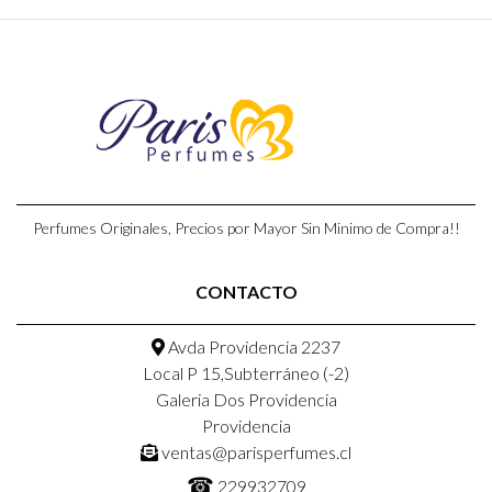
Perfumes Originales, Precios por Mayor Sin Minimo de Compra!!
CONTACTO
Avda Providencia 2237
Local P 15,Subterráneo (-2)
Galeria Dos Providencia
Providencia
ventas@parisperfumes.cl
☎
229932709