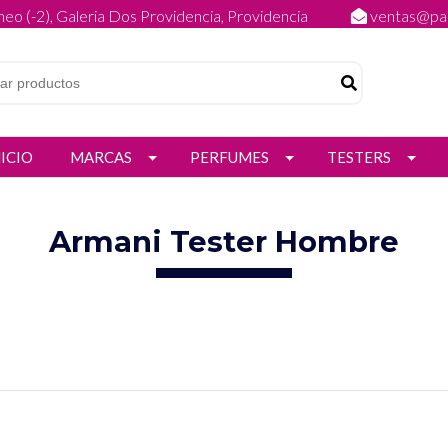
eo (-2), Galeria Dos Providencia, Providencia
ventas@par
NICIO
MARCAS
PERFUMES
TESTERS
Armani Tester Hombre