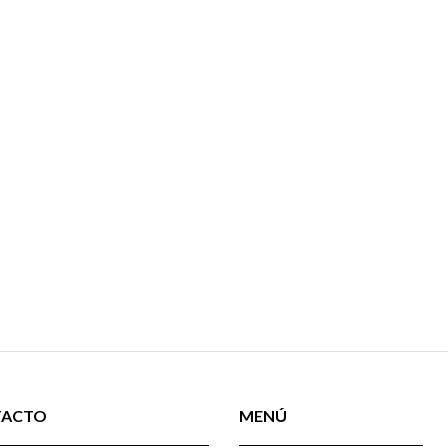
TACTO
MENÚ