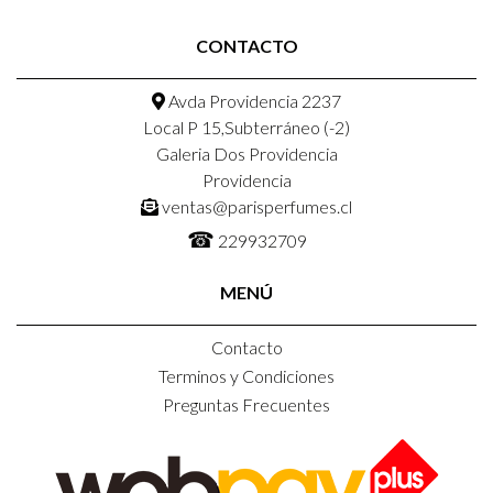
CONTACTO
Avda Providencia 2237
Local P 15,Subterráneo (-2)
Galeria Dos Providencia
Providencia
ventas@parisperfumes.cl
☎
229932709
MENÚ
Contacto
Terminos y Condiciones
Preguntas Frecuentes