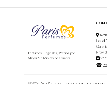
CON
Avda
Local 
Galeri
Provid
Perfumes Originales, Precios por
ven
Mayor Sin Minimo de Compra!!
☎
22
© 2026 Paris Perfumes. Todos los derechos reservado