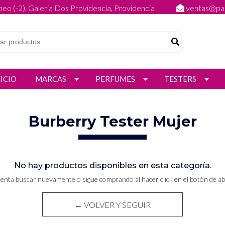
eo (-2), Galeria Dos Providencia, Providencia
ventas@par
NICIO
MARCAS
PERFUMES
TESTERS
Burberry Tester Mujer
No hay productos disponibles en esta categoría.
tenta buscar nuevamente o sigue comprando al hacer click en el botón de ab
← VOLVER Y SEGUIR