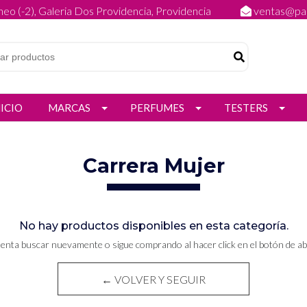
eo (-2), Galeria Dos Providencia, Providencia
ventas@par
NICIO
MARCAS
PERFUMES
TESTERS
Carrera Mujer
No hay productos disponibles en esta categoría.
tenta buscar nuevamente o sigue comprando al hacer click en el botón de ab
← VOLVER Y SEGUIR