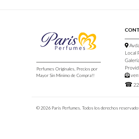
CON
Avda
Local 
Galeri
Provid
Perfumes Originales, Precios por
ven
Mayor Sin Minimo de Compra!!
☎
22
© 2026 Paris Perfumes. Todos los derechos reservado