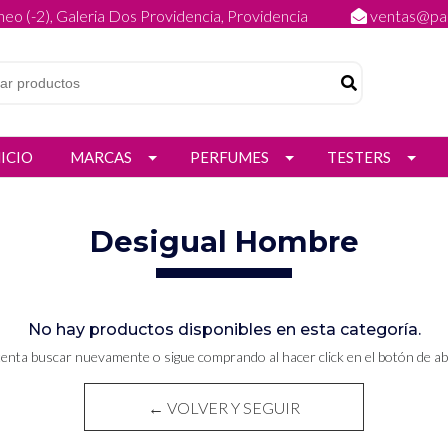
eo (-2), Galeria Dos Providencia, Providencia
ventas@par
NICIO
MARCAS
PERFUMES
TESTERS
Desigual Hombre
No hay productos disponibles en esta categoría.
tenta buscar nuevamente o sigue comprando al hacer click en el botón de ab
← VOLVER Y SEGUIR