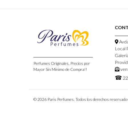
CON
Avda
Local 
Galeri
Provid
Perfumes Originales, Precios por
ven
Mayor Sin Minimo de Compra!!
☎
22
© 2026 Paris Perfumes. Todos los derechos reservado