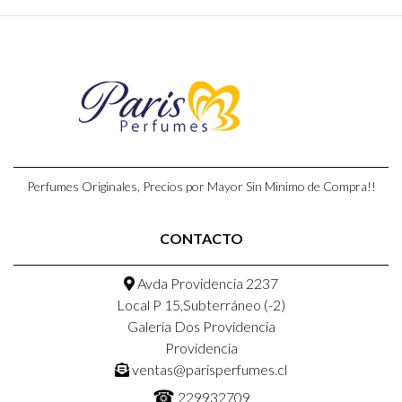
Perfumes Originales, Precios por Mayor Sin Minimo de Compra!!
CONTACTO
Avda Providencia 2237
Local P 15,Subterráneo (-2)
Galeria Dos Providencia
Providencia
ventas@parisperfumes.cl
☎
229932709