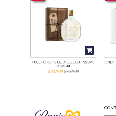
FUEL FOR LIFE DE DIESEL EDT 125ML
ONLY 
HOMBRE
$32.900
$75.900
CON