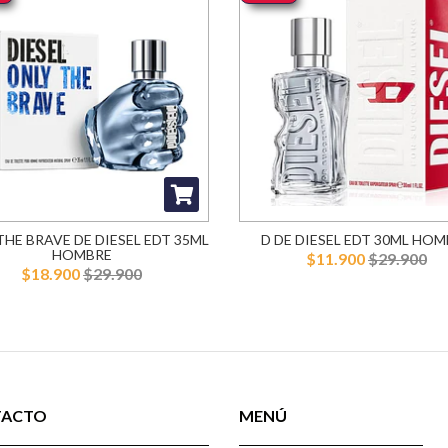
THE BRAVE DE DIESEL EDT 35ML
D DE DIESEL EDT 30ML HO
HOMBRE
$11.900
$29.900
$18.900
$29.900
TACTO
MENÚ