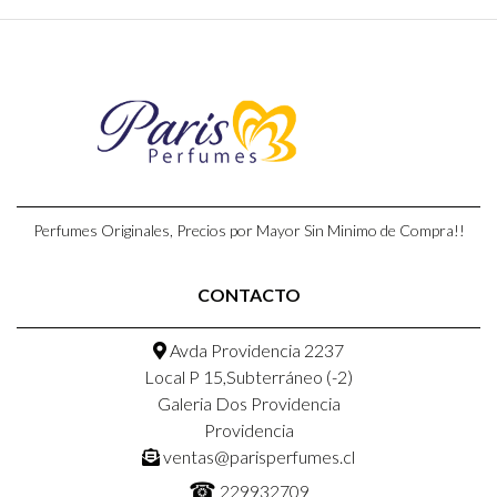
Perfumes Originales, Precios por Mayor Sin Minimo de Compra!!
CONTACTO
Avda Providencia 2237
Local P 15,Subterráneo (-2)
Galeria Dos Providencia
Providencia
ventas@parisperfumes.cl
☎
229932709