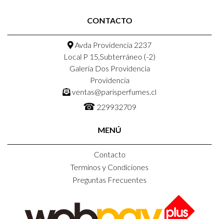
CONTACTO
Avda Providencia 2237
Local P 15,Subterráneo (-2)
Galeria Dos Providencia
Providencia
ventas@parisperfumes.cl
☎
229932709
MENÚ
Contacto
Terminos y Condiciones
Preguntas Frecuentes