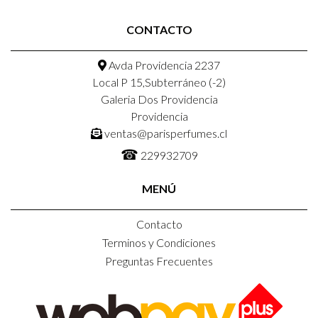
CONTACTO
Avda Providencia 2237
Local P 15,Subterráneo (-2)
Galeria Dos Providencia
Providencia
ventas@parisperfumes.cl
☎
229932709
MENÚ
Contacto
Terminos y Condiciones
Preguntas Frecuentes