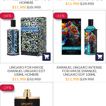
HOMBRE
$11.900
$24.900
$11.900
$25.900
-64%
-61%
UNGARO FOR HIM DE
EMANUEL UNGARO INTENSE
EMANUEL UNGARO EDT
FOR HIM DE EMANUEL
100ML HOMBRE
UNGARO EDP 100ML
$11.900
$32.900
$11.900
$29.900
-29%