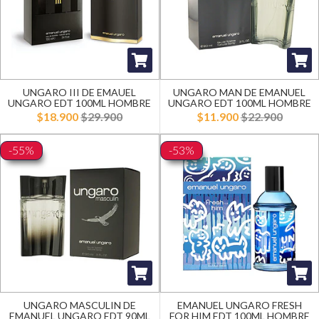
UNGARO III DE EMAUEL
UNGARO MAN DE EMANUEL
UNGARO EDT 100ML HOMBRE
UNGARO EDT 100ML HOMBRE
$18.900
$29.900
$11.900
$22.900
-55%
-53%
UNGARO MASCULIN DE
EMANUEL UNGARO FRESH
EMANUEL UNGARO EDT 90ML
FOR HIM EDT 100ML HOMBRE