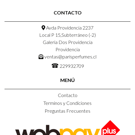
CONTACTO
Avda Providencia 2237
Local P 15,Subterráneo (-2)
Galeria Dos Providencia
Providencia
ventas@parisperfumes.cl
☎
229932709
MENÚ
Contacto
Terminos y Condiciones
Preguntas Frecuentes