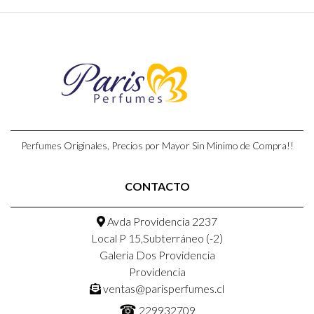
Perfumes Originales, Precios por Mayor Sin Minimo de Compra!!
CONTACTO
Avda Providencia 2237
Local P 15,Subterráneo (-2)
Galeria Dos Providencia
Providencia
ventas@parisperfumes.cl
☎
229932709