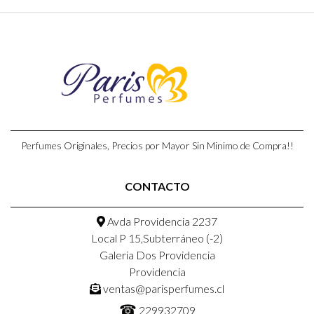
Perfumes Originales, Precios por Mayor Sin Minimo de Compra!!
CONTACTO
Avda Providencia 2237
Local P 15,Subterráneo (-2)
Galeria Dos Providencia
Providencia
ventas@parisperfumes.cl
☎
229932709