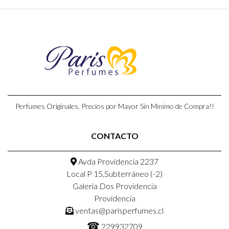
Perfumes Originales, Precios por Mayor Sin Minimo de Compra!!
CONTACTO
Avda Providencia 2237
Local P 15,Subterráneo (-2)
Galeria Dos Providencia
Providencia
ventas@parisperfumes.cl
☎
229932709