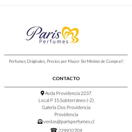
Perfumes Originales, Precios por Mayor Sin Minimo de Compra!!
CONTACTO
Avda Providencia 2237
Local P 15,Subterráneo (-2)
Galeria Dos Providencia
Providencia
ventas@parisperfumes.cl
☎
229932709