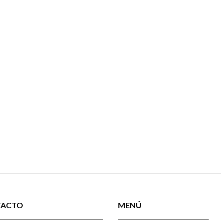
TACTO
MENÚ