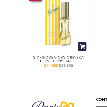
GIORGIO DE GIORGIO BEVERLY
HILLS EDT 90ML MUJER
$24.900
$39.900
CON